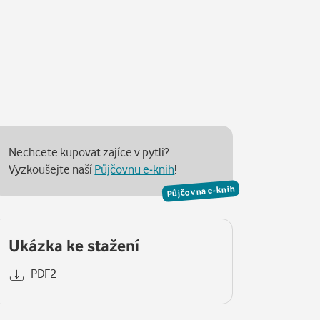
Nechcete kupovat zajíce v pytli?
Vyzkoušejte naší
Půjčovnu e-knih
!
Půjčovna e-knih
Ukázka ke stažení
PDF2