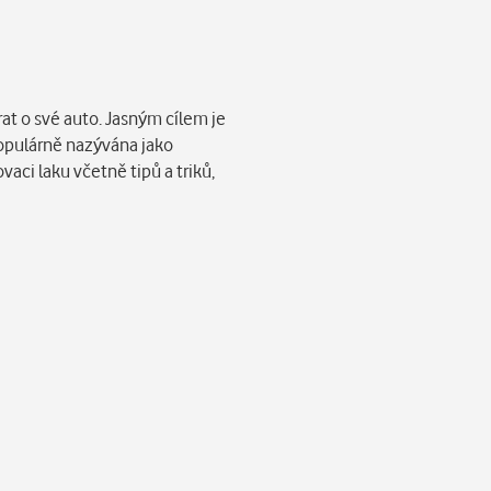
at o své auto. Jasným cílem je
populárně nazývána jako
aci laku včetně tipů a triků,