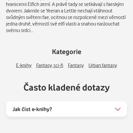
hranicemi Elfích zemí. A právě tady se setkávají s faeským
dvorem. Jakmile se Yeeran a Lettle nechají vtáhnout
svůdným světem fae, ocitnou se rozpolcené mezi věrností
jedna druhé, věrností své elfí vlasti a snahou naslouchat
svému srdci...
Kategorie
E-knihy
Fantasy, sci-fi
Fantasy
Urban fantasy
Často kladené dotazy
Jak číst e-knihy?