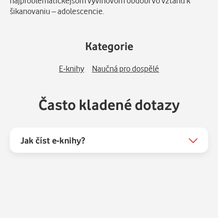
najproblematickejšom vývinovom období vo vzťahu k
šikanovaniu – adolescencie.
Kategorie
E-knihy
Naučná pro dospělé
Často kladené dotazy
Jak číst e-knihy?