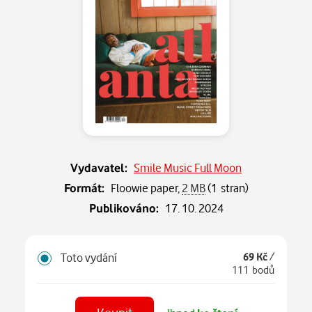
Vydavatel:
Smile Music Full Moon
Formát:
Floowie paper,
2 MB
(1 stran)
Publikováno:
17. 10. 2024
Toto vydání
69 Kč
/
111 bodů