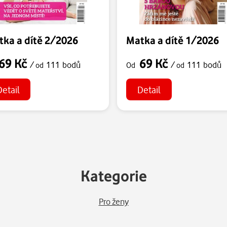
ka a dítě 2/2026
Matka a dítě 1/2026
69 Kč
69 Kč
/
111 bodů
/
111 bodů
od
Od
od
Detail
Detail
Kategorie
Pro ženy