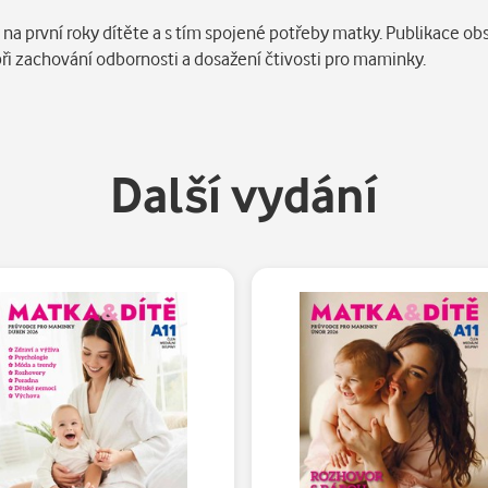
a první roky dítěte a s tím spojené potřeby matky. Publikace ob
i zachování odbornosti a dosažení čtivosti pro maminky.
Další vydání