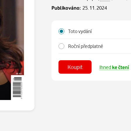
Publikováno:
25. 11. 2024
Toto vydání
Roční předplatné
Koupit
Ihned
ke čtení