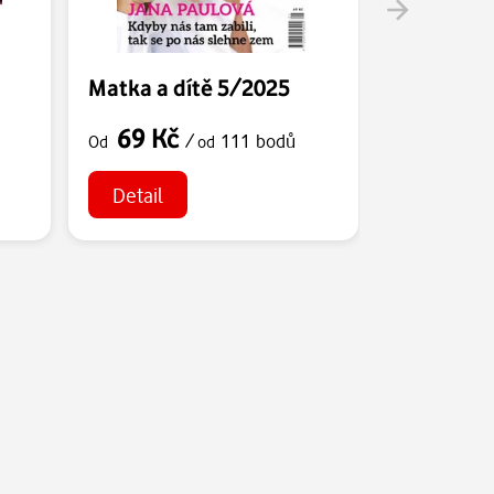
Matka a dítě 5/2025
Matka a d
69 Kč
69 Kč
/
111 bodů
Od
od
Od
Detail
Detail