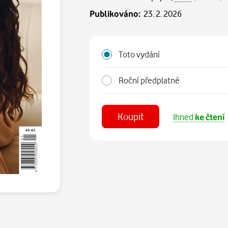
Publikováno:
23. 2. 2026
Toto vydání
Roční předplatné
Koupit
Ihned
ke čtení