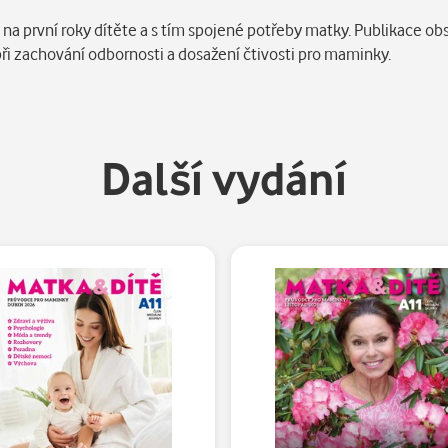
a první roky dítěte a s tím spojené potřeby matky. Publikace ob
i zachování odbornosti a dosažení čtivosti pro maminky.
Další vydání