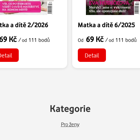
ka a dítě 2/2026
Matka a dítě 6/2025
69 Kč
69 Kč
/
111 bodů
/
111 bodů
od
Od
od
Detail
Detail
Kategorie
Pro ženy