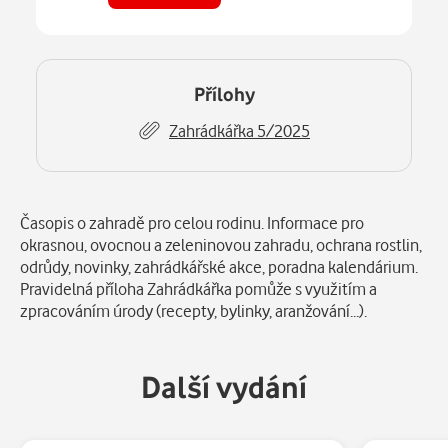
Číst
v aplikaci
Přílohy
Zahrádkářka 5/2025
Popis
Časopis o zahradě pro celou rodinu. Informace pro
okrasnou, ovocnou a zeleninovou zahradu, ochrana rostlin,
odrůdy, novinky, zahrádkářské akce, poradna kalendárium.
Pravidelná příloha Zahrádkářka pomůže s využitím a
zpracováním úrody (recepty, bylinky, aranžování...).
Další vydání