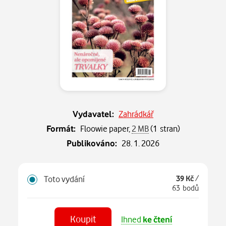
Vydavatel:
Zahrádkář
Formát:
Floowie paper,
2 MB
(1 stran)
Publikováno:
28. 1. 2026
Toto vydání
39 Kč
/
63 bodů
Koupit
Ihned
ke čtení