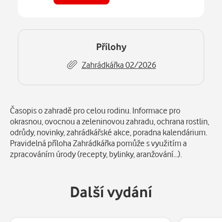
Číst
v aplikaci
Přílohy
Zahrádkářka 02/2026
Popis
Časopis o zahradě pro celou rodinu. Informace pro
okrasnou, ovocnou a zeleninovou zahradu, ochrana rostlin,
odrůdy, novinky, zahrádkářské akce, poradna kalendárium.
Pravidelná příloha Zahrádkářka pomůže s využitím a
zpracováním úrody (recepty, bylinky, aranžování...).
Další vydání