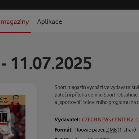
-magazíny
Aplikace
 - 11.07.2025
Sport magazín vychází ve vydavatelství 
páteční příloha deníku Sport. Obsahuje
a „sportovní“ televizního programu na
Vydavatel:
CZECH NEWS CENTER a. s.
Formát:
Floowie paper,
2 MB
(1 stran)