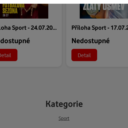
Příloha Sport - 24.07.2026
dostupné
Nedostupné
Detail
Detail
Kategorie
Sport