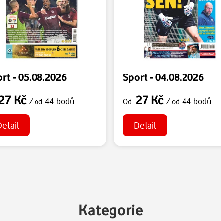
rt - 05.08.2026
Sport - 04.08.2026
27 Kč
27 Kč
/
44 bodů
/
44 bodů
od
Od
od
Detail
Detail
Kategorie