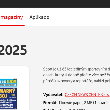
-magazíny
Aplikace
.2025
Sport je už 65 let jediným sportovním d
obsah, který si denně přečte více než čt
přináší rozhovory a reportáže, nabízí po
Vydavatel:
CZECH NEWS CENTER a. s.
Formát:
Floowie paper,
2 MB
(1 stran)