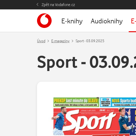
Zpět na Vodafone.cz
E-knihy
Audioknihy
E
Úvod
E-magazíny
Sport - 03.09.2025
Sport - 03.09