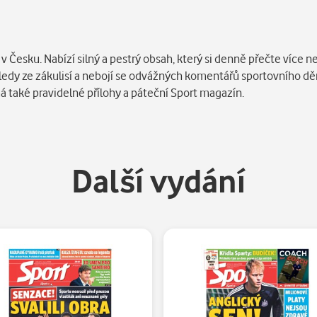
 Česku. Nabízí silný a pestrý obsah, který si denně přečte více ne
ohledy ze zákulisí a nebojí se odvážných komentářů sportovního dě
má také pravidelné přílohy a páteční Sport magazín.
Další vydání