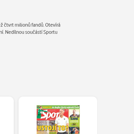
ž čtvrt milionů fandů. Otevírá
ní. Nedílnou součástí Sportu