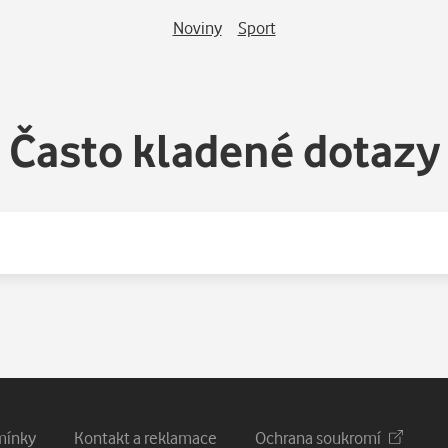
Noviny
Sport
Často kladené dotazy
mínky
Kontakt a reklamace
Ochrana soukromí