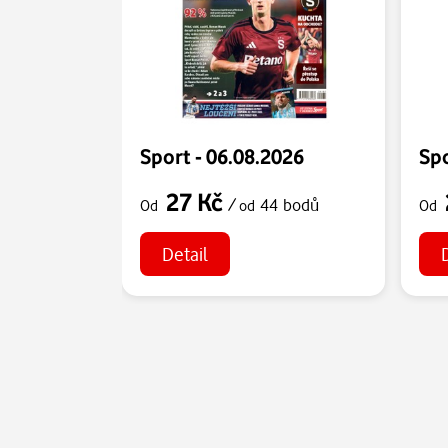
Sport - 06.08.2026
Spo
27 Kč
/
44 bodů
Od
od
Od
Detail