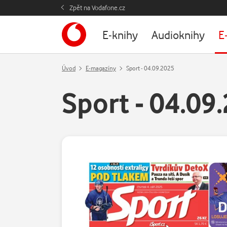
Zpět na Vodafone.cz
E-knihy
Audioknihy
E
Úvod
E-magazíny
Sport - 04.09.2025
Sport - 04.09