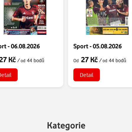
rt - 06.08.2026
Sport - 05.08.2026
27 Kč
27 Kč
/
44 bodů
/
44 bodů
od
Od
od
Detail
Detail
Kategorie