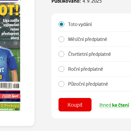
Publikováno:
4. 9. 2025
Toto vydání
Měsíční předplatné
Čtvrtletní předplatné
Roční předplatné
Půlroční předplatné
Koupit
Ihned
ke čtení