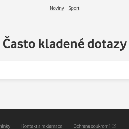
Noviny
Sport
Často kladené dotazy
mínky
Kontakt a reklamace
Ochrana soukromí