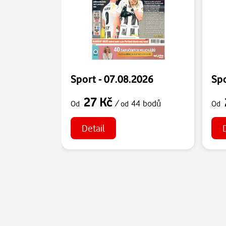
Sport - 07.08.2026
Spo
27 Kč
/
44 bodů
Od
od
Od
Detail