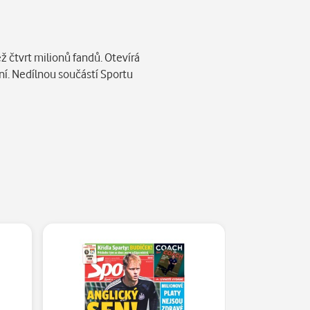
ž čtvrt milionů fandů. Otevírá
ní. Nedílnou součástí Sportu