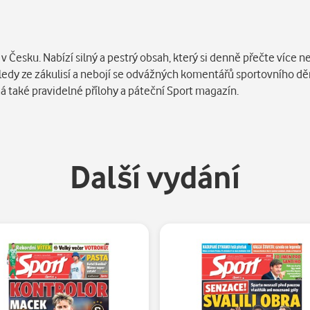
 Česku. Nabízí silný a pestrý obsah, který si denně přečte více ne
ohledy ze zákulisí a nebojí se odvážných komentářů sportovního dě
má také pravidelné přílohy a páteční Sport magazín.
Další vydání