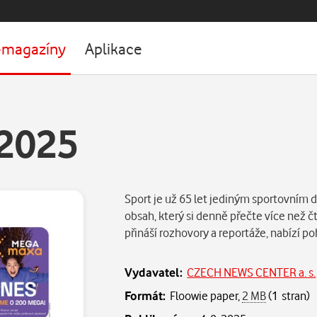
-magazíny
Aplikace
.2025
Sport je už 65 let jediným sportovním d
obsah, který si denně přečte více než čt
přináší rozhovory a reportáže, nabízí po
Vydavatel:
CZECH NEWS CENTER a. s.
Formát:
Floowie paper,
2 MB
(1 stran)