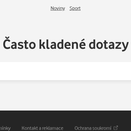
Noviny
Sport
Často kladené dotazy
mínky
Kontakt a reklamace
Ochrana soukromí