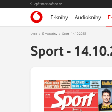
Zpět na Vodafone.cz
E-knihy
Audioknihy
E
Úvod
E-magazíny
Sport - 14.10.2025
Sport - 14.10