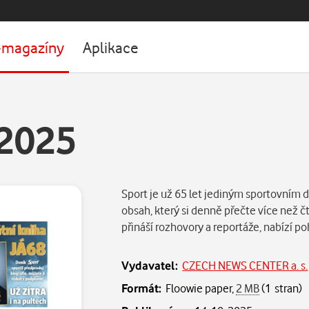
-magazíny
Aplikace
.2025
Sport je už 65 let jediným sportovním d
obsah, který si denně přečte více než čt
přináší rozhovory a reportáže, nabízí po
Vydavatel:
CZECH NEWS CENTER a. s.
Formát:
Floowie paper,
2 MB
(1 stran)