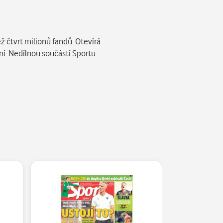
ž čtvrt milionů fandů. Otevírá
ní. Nedílnou součástí Sportu