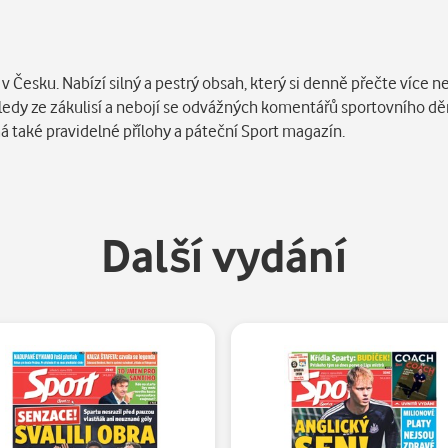
 Česku. Nabízí silný a pestrý obsah, který si denně přečte více ne
ohledy ze zákulisí a nebojí se odvážných komentářů sportovního dě
má také pravidelné přílohy a páteční Sport magazín.
Další vydání