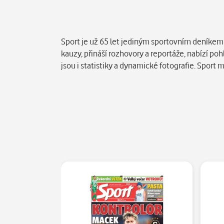
Popis
Sport je už 65 let jediným sportovním deníkem v
kauzy, přináší rozhovory a reportáže, nabízí p
jsou i statistiky a dynamické fotografie. Sport 