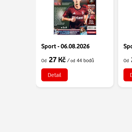
Sport - 06.08.2026
Spo
27 Kč
/
44 bodů
Od
od
Od
Detail