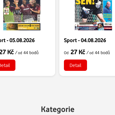
rt - 05.08.2026
Sport - 04.08.2026
27 Kč
27 Kč
/
44 bodů
/
44 bodů
od
Od
od
Detail
Detail
Kategorie