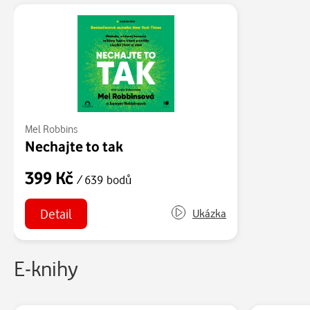
Mel Robbins
Nechajte to tak
399 Kč
/ 639 bodů
Detail
Ukázka
E-knihy