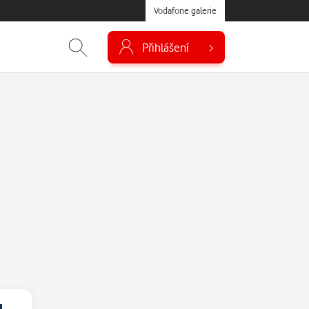
Vodafone galerie
Přihlášení