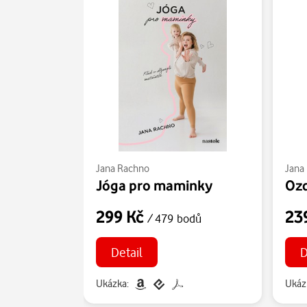
Jana Rachno
Jana
Jóga pro maminky
299 Kč
23
/ 479 bodů
Detail
D
Ukázka:
Ukáz