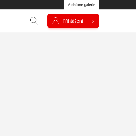
Vodafone galerie
Přihlášení