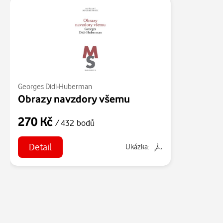
Georges Didi-Huberman
Obrazy navzdory všemu
270 Kč
/ 432 bodů
Detail
Ukázka: