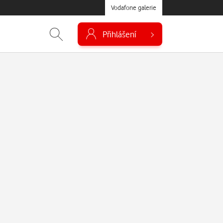
Vodafone galerie
Přihlášení