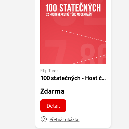
Filip Turek
100 statečných - Host č. 20 - Filip Turek 07.06.2014
Zdarma
Detail
Přehrát ukázku