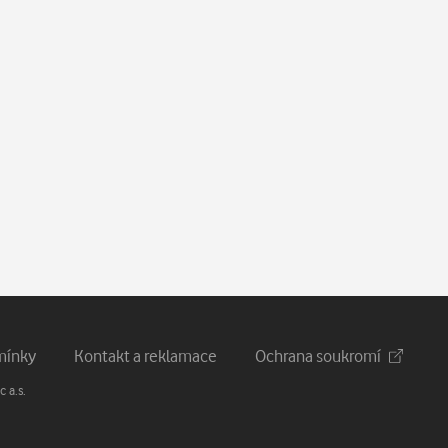
mínky
Kontakt a reklamace
Ochrana soukromí
 a.s.