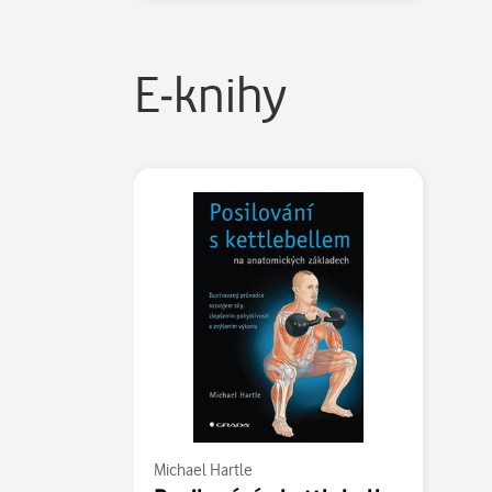
E-knihy
Michael Hartle