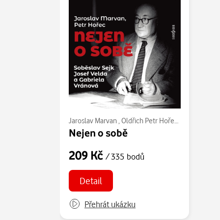
Jaroslav Marvan
,
Oldřich Petr Hořec
,
Josef Velda
Nejen o sobě
209 Kč
/ 335 bodů
Detail
Přehrát ukázku