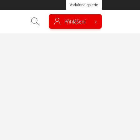
Vodafone galerie
Přihlášení