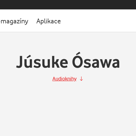
-magazíny
Aplikace
Júsuke Ósawa
Audioknihy