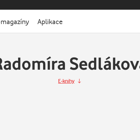
-magazíny
Aplikace
Radomíra Sedlákov
E-knihy