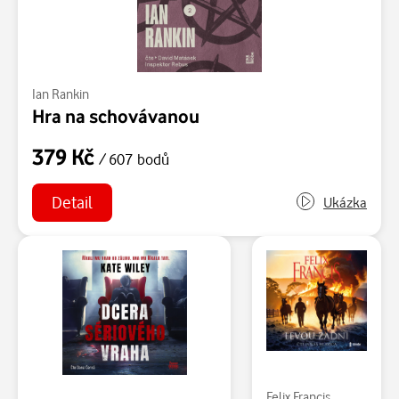
Ian Rankin
Hra na schovávanou
379 Kč
/ 607 bodů
Detail
Ukázka
Felix Francis