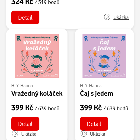
324 Kč
/ 519 bodů
Detail
Ukázka
H. Y. Hanna
H. Y. Hanna
Vražedný koláček
Čaj s jedem
399 Kč
399 Kč
/ 639 bodů
/ 639 bodů
Detail
Detail
Ukázka
Ukázka