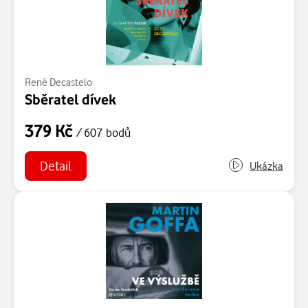
René Decastelo
Sběratel dívek
379 Kč
/ 607 bodů
Detail
Ukázka