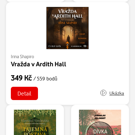
Irina Shapiro
Vražda v Ardith Hall
349 Kč
/ 559 bodů
Detail
Ukázka