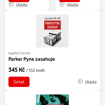
Ukázka
Ukázka
Agatha Christie
Parker Pyne zasahuje
345 Kč
/ 552 bodů
Detail
Ukázka