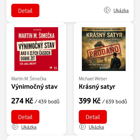
Detail
Ukázka
Martin M. Šimečka
Michael Weber
Výnimočný stav
Krásný satyr
274 Kč
399 Kč
/ 439 bodů
/ 639 bodů
Detail
Detail
Ukázka
Ukázka