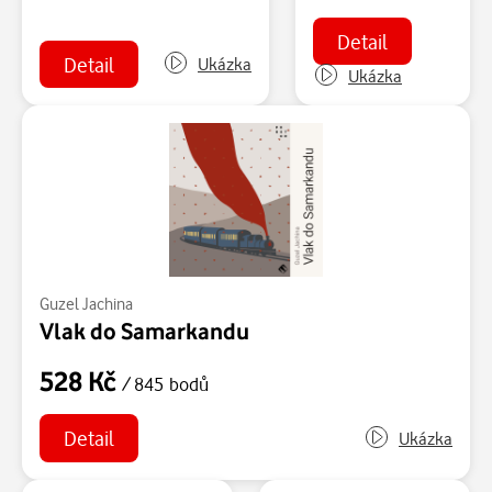
Detail
Detail
Ukázka
Ukázka
Guzel Jachina
Vlak do Samarkandu
528 Kč
/ 845 bodů
Detail
Ukázka