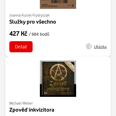
Joanna Kuciel-Frydryszak
Služky pro všechno
427 Kč
/ 684 bodů
Detail
Ukázka
Michael Weber
Zpověď inkvizitora