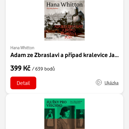
Hana Whitton
Adam ze Zbraslavi a případ kralevice Jana
399 Kč
/ 639 bodů
Detail
Ukázka