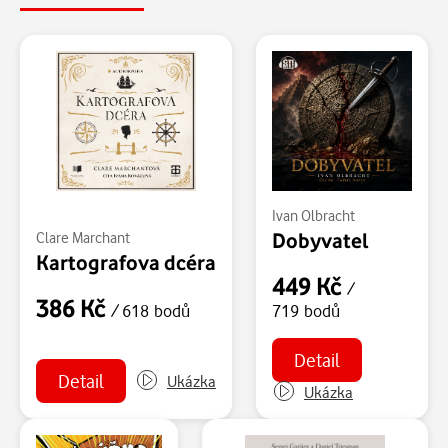
Ivan Olbracht
Dobyvatel
Clare Marchant
Kartografova dcéra
449 Kč
/
386 Kč
/ 618 bodů
719 bodů
Detail
Detail
Ukázka
Ukázka