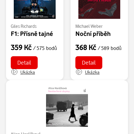
Giles Richards
Michael Weber
F1: Přísně tajné
Noční příběh
359 Kč
368 Kč
/ 575 bodů
/ 589 bodů
Detail
Detail
Ukázka
Ukázka