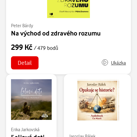
Peter Bárdy
Na východ od zdravého rozumu
299 Kč
/ 479 bodů
Detail
Ukázka
Erika Jarkovská
Jaroslav Bálek