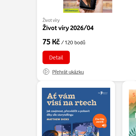
Život víry
Život víry 2026/04
75 Kč
/ 120 bodů
Detail
Přehrát ukázku