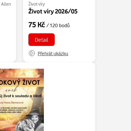
 Allen
Život víry
Život víry 2026/05
75 Kč
/ 120 bodů
Detail
Přehrát ukázku