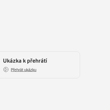
Ukázka k přehrátí
Přehrát ukázku
y.