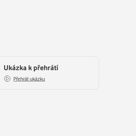
Ukázka k přehrátí
Přehrát ukázku
y.