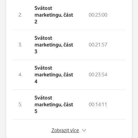
Svátost
2.
marketingu, část
00:23:00
2
Svátost
3.
marketingu, část
00:21:57
3
Svátost
4.
marketingu, část
00:23:54
4
Svátost
5.
marketingu, část
00:14:11
5
6.
Svátost marketingu, část 6
00:24:
Zobrazit více