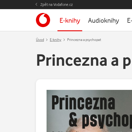
Zpět na Vodafone.cz
E-knihy
Audioknihy
E
Úvod
E-knihy
Princezna a psychopat
Princezna a 