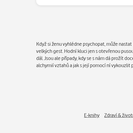
Popis
Když si ženu vyhlédne psychopat, může nastat p
velkých gest. Hodní kluci jen s otevřenou pusou
dál. Jsou ale případy, kdy se s nám dá prožít d
alchymií vztahů a jak s její pomocí ní vykouzlit
E-knihy
Zdraví & život