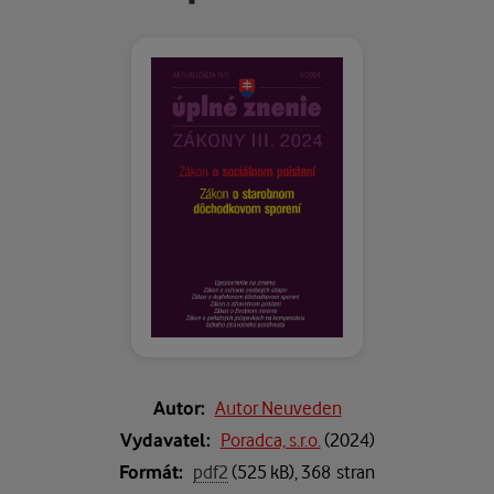
Autor:
Autor Neuveden
Vydavatel:
Poradca, s.r.o.
(
2024
)
Formát:
pdf2
(525 kB), 368 stran