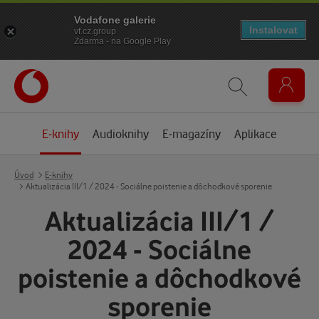
Vodafone galerie
Instalovat
vf.cz.group
Zdarma - na Google Play
E-knihy
Audioknihy
E-magazíny
Aplikace
Úvod
E-knihy
Aktualizácia III/1 / 2024 - Sociálne poistenie a dôchodkové sporenie
Aktualizácia III/1 /
2024 - Sociálne
poistenie a dôchodkové
sporenie