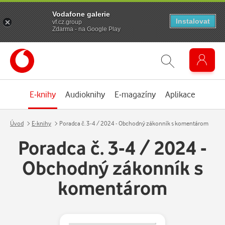
Vodafone galerie
Instalovat
vf.cz.group
Zdarma - na Google Play
E-knihy
Audioknihy
E-magazíny
Aplikace
Úvod
E-knihy
Poradca č. 3-4 / 2024 - Obchodný zákonník s komentárom
Poradca č. 3-4 / 2024 -
Obchodný zákonník s
komentárom