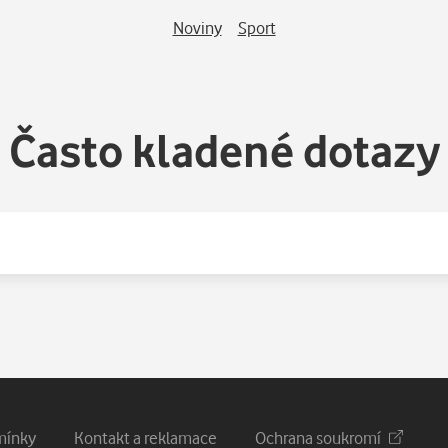
Noviny
Sport
Často kladené dotazy
mínky
Kontakt a reklamace
Ochrana soukromí