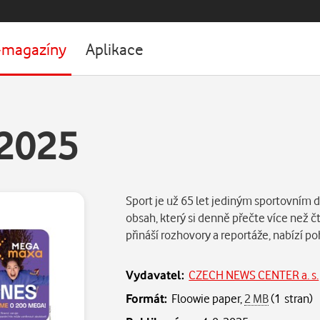
-magazíny
Aplikace
.2025
Sport je už 65 let jediným sportovním d
obsah, který si denně přečte více než čt
přináší rozhovory a reportáže, nabízí po
Vydavatel:
CZECH NEWS CENTER a. s.
Formát:
Floowie paper,
2 MB
(1 stran)