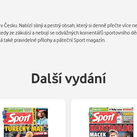
 Česku. Nabízí silný a pestrý obsah, který si denně přečte více ne
ohledy ze zákulisí a nebojí se odvážných komentářů sportovního dě
má také pravidelné přílohy a páteční Sport magazín.
Další vydání