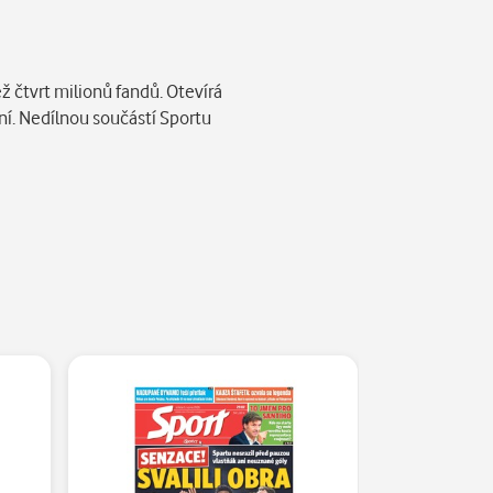
ž čtvrt milionů fandů. Otevírá
ní. Nedílnou součástí Sportu