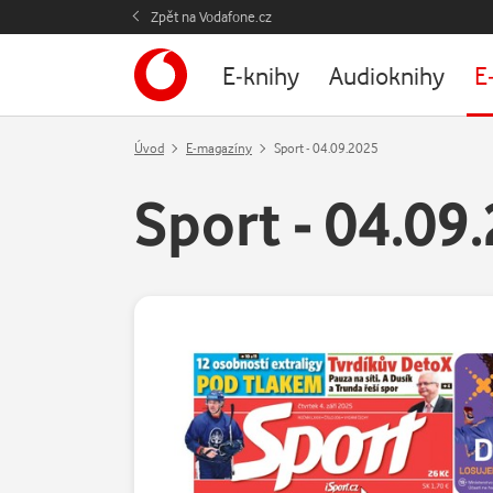
Zpět na Vodafone.cz
E-knihy
Audioknihy
E
Úvod
E-magazíny
Sport - 04.09.2025
Sport - 04.09