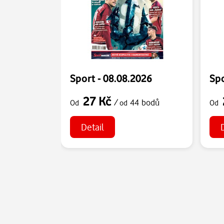
Sport - 08.08.2026
Spo
27 Kč
/
44 bodů
Od
od
Od
Detail