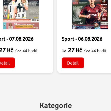
rt - 07.08.2026
Sport - 06.08.2026
27 Kč
27 Kč
/
44 bodů
/
44 bodů
od
Od
od
Detail
Detail
Kategorie