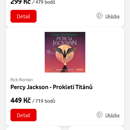
299 Kč
/ 479 bodů
Detail
Ukázka
Rick Riordan
Percy Jackson - Prokletí Titánů
449 Kč
/ 719 bodů
Detail
Ukázka