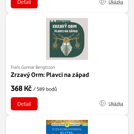
Detail
Ukázka
Frans Gunnar Bengtsson
Zrzavý Orm: Plavci na západ
368 Kč
/ 589 bodů
Detail
Ukázka