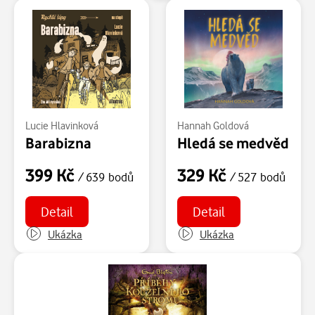
Lucie Hlavinková
Hannah Goldová
Barabizna
Hledá se medvěd
399 Kč
329 Kč
/ 639 bodů
/ 527 bodů
Detail
Detail
Ukázka
Ukázka