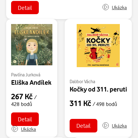
Detail
Ukázka
Pavlína Jurková
Eliška Andílek
Dalibor Vácha
Kočky od 311. peruti
267 Kč
/
311 Kč
/ 498 bodů
428 bodů
Detail
Detail
Ukázka
Ukázka