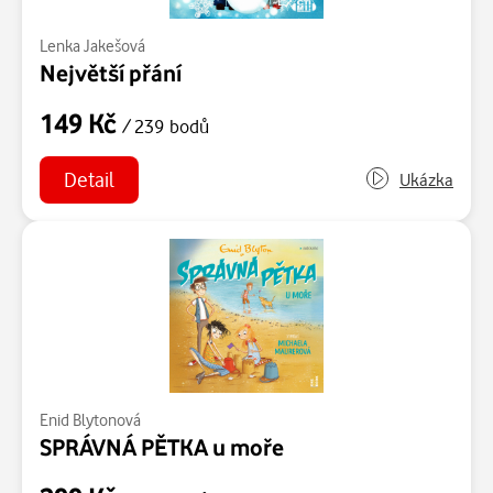
Lenka Jakešová
Největší přání
149 Kč
/ 239 bodů
Detail
Ukázka
Enid Blytonová
SPRÁVNÁ PĚTKA u moře