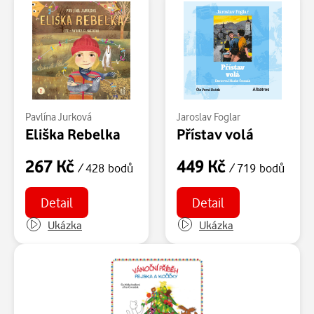
Pavlína Jurková
Jaroslav Foglar
Eliška Rebelka
Přístav volá
267 Kč
449 Kč
/ 428 bodů
/ 719 bodů
Detail
Detail
Ukázka
Ukázka