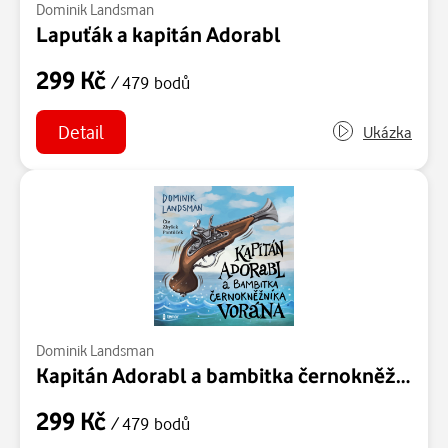
Dominik Landsman
Lapuťák a kapitán Adorabl
299 Kč
/ 479 bodů
Detail
Ukázka
Dominik Landsman
Kapitán Adorabl a bambitka černokněžníka Vorána
299 Kč
/ 479 bodů