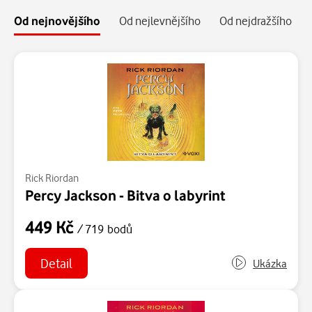
Od nejnovějšího
Od nejlevnějšího
Od nejdražšího
Rick Riordan
Percy Jackson - Bitva o labyrint
449 Kč
/ 719 bodů
Detail
Ukázka