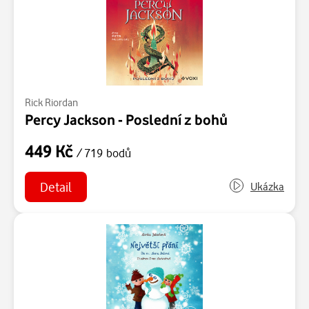
Rick Riordan
Percy Jackson - Poslední z bohů
449 Kč
/ 719 bodů
Detail
Ukázka