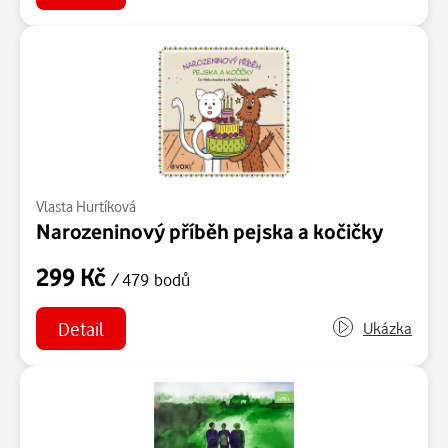
Vlasta Hurtíková
Narozeninový příběh pejska a kočičky
299 Kč
/ 479 bodů
Detail
Ukázka