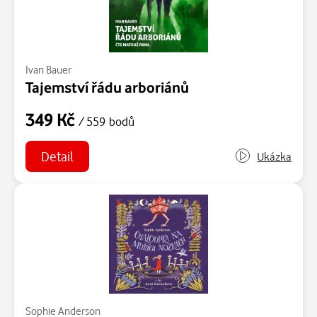
Ivan Bauer
Tajemství řádu arboriánů
349 Kč
/ 559 bodů
Detail
Ukázka
Sophie Anderson