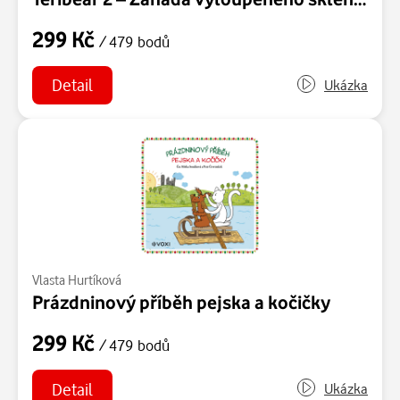
299 Kč
/ 479 bodů
Detail
Ukázka
Vlasta Hurtíková
Prázdninový příběh pejska a kočičky
299 Kč
/ 479 bodů
Detail
Ukázka